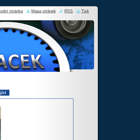
odní stránka
Mapa stránek
RSS
Tisk
jící