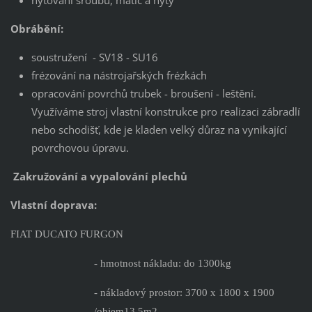
Obrábění:
soustružení - SV18 - SU16
frézování na nástrojařských frézkách
opracování povrchů trubek - broušení - leštění.
Využíváme stroj vlastní konstrukce pro realizaci zábradlí
nebo schodišť, kde je kladen velký důraz na vynikající
povrchovou úpravu.
Zakružování a vypalování plechů
Vlastní doprava:
FIAT DUCATO FURGON
- hmotnost nákladu: do 1300kg
- nákladový prostor: 3700 x 1800 x 1900
/objem13,5m2