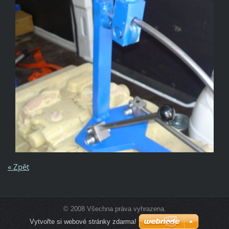
« Zpět
© 2008 Všechna práva vyhrazena.
Vytvořte si webové stránky zdarma!