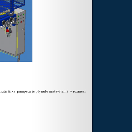
znutá šířka parapetu je plynule nastavitelná v rozmezí