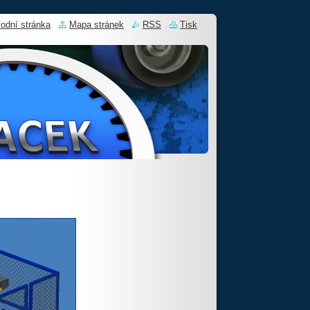
odní stránka
Mapa stránek
RSS
Tisk