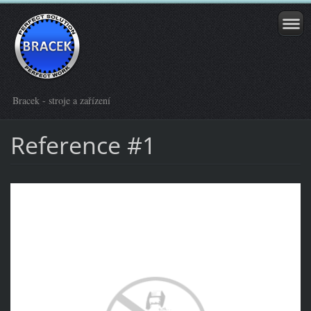
Bracek - stroje a zařízení
Reference #1