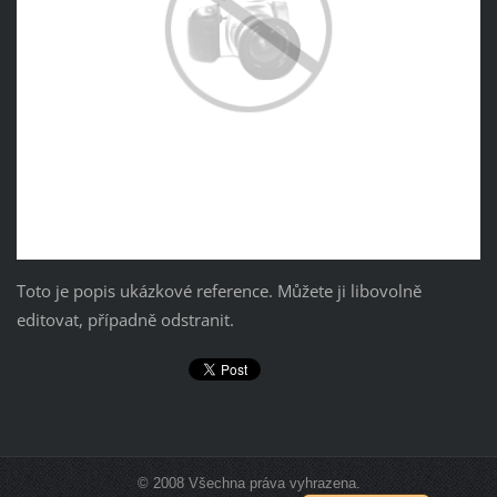
Toto je popis ukázkové reference. Můžete ji libovolně
editovat, případně odstranit.
© 2008 Všechna práva vyhrazena.