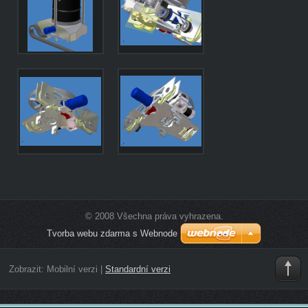
© 2008 Všechna práva vyhrazena.
Tvorba webu zdarma s Webnode
Zobrazit:
Mobilní verzi
|
Standardní verzi